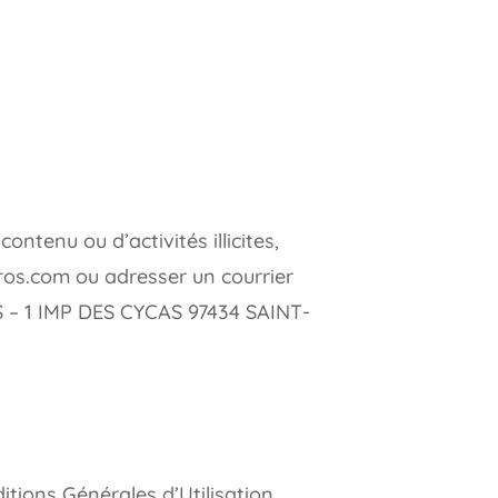
ntenu ou d’activités illicites,
arros.com ou adresser un courrier
 1 IMP DES CYCAS 97434 SAINT-
itions Générales d’Utilisation.