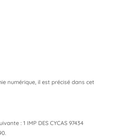
mie numérique, il est précisé dans cet
ivante : 1 IMP DES CYCAS 97434
90.