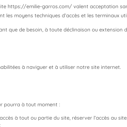
 site https://emilie-garros.com/ valent acceptation s
ent les moyens techniques d’accès et les terminaux util
nt que de besoin, à toute déclinaison ou extension d
.
ilitées à naviguer et à utiliser notre site internet.
eur pourra à tout moment :
accès à tout ou partie du site, réserver l’accès au site
;