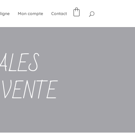
ligne
Mon compte
Contact
ALES
 VENTE