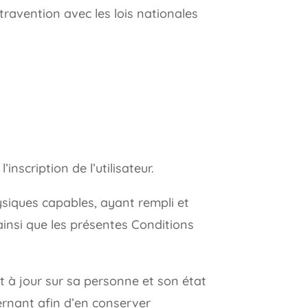
ravention avec les lois nationales
nscription de l’utilisateur.
ysiques capables, ayant rempli et
 ainsi que les présentes Conditions
et à jour sur sa personne et son état
cernant afin d’en conserver