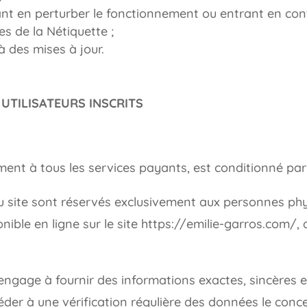
t en perturber le fonctionnement ou entrant en cont
es de la Nétiquette ;
à des mises à jour.
 UTILISATEURS INSCRITS
nt à tous les services payants, est conditionné par l’i
 du site sont réservés exclusivement aux personnes ph
ponible en ligne sur le site https://emilie-garros.com/,
 s’engage à fournir des informations exactes, sincères 
océder à une vérification régulière des données le con