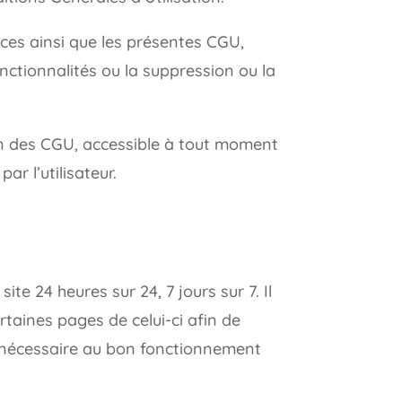
vices ainsi que les présentes CGU,
nctionnalités ou la suppression ou la
sion des CGU, accessible à tout moment
ar l’utilisateur.
te 24 heures sur 24, 7 jours sur 7. Il
taines pages de celui-ci afin de
e nécessaire au bon fonctionnement