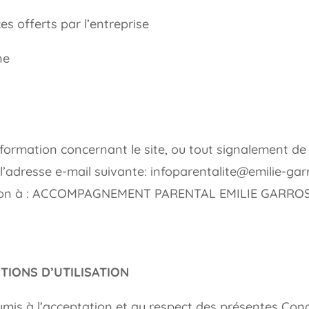
es offerts par l’entreprise
ne
rmation concernant le site, ou tout signalement de co
 à l’adresse e-mail suivante: infoparentalite@emilie-g
ion à : ACCOMPAGNEMENT PARENTAL EMILIE GARROS –
ITIONS D’UTILISATION
soumis à l’acceptation et au respect des présentes Cond