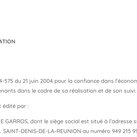
ATION
004-575 du 21 juin 2004 pour la confiance dans l’écono
venants dans le cadre de sa réalisation et de son suivi.
 édité par :
ROS, dont le siège social est situé à l’adresse su
.S. SAINT-DENIS-DE-LA-REUNION au numéro 949 215 9