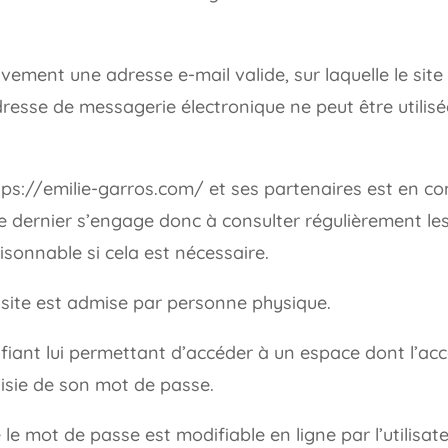
ativement une adresse e-mail valide, sur laquelle le si
resse de messagerie électronique ne peut être utilisée
ps://emilie-garros.com/ et ses partenaires est en c
. Ce dernier s’engage donc à consulter régulièrement 
isonnable si cela est nécessaire.
u site est admise par personne physique.
ntifiant lui permettant d’accéder à un espace dont l’acc
isie de son mot de passe.
he le mot de passe est modifiable en ligne par l’utilis