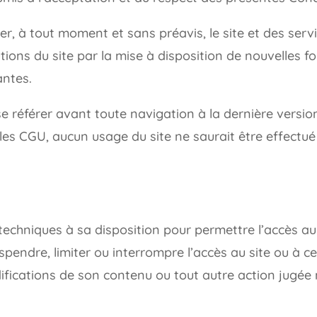
ier, à tout moment et sans préavis, le site et des ser
ons du site par la mise à disposition de nouvelles fo
antes.
de se référer avant toute navigation à la dernière ver
les CGU, aucun usage du site ne saurait être effectué p
echniques à sa disposition pour permettre l’accès au si
ndre, limiter ou interrompre l’accès au site ou à cer
ifications de son contenu ou tout autre action jugé