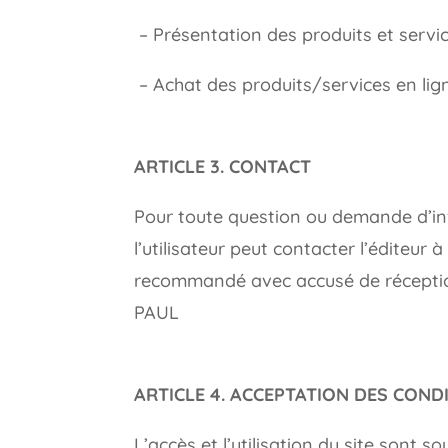
– Présentation des produits et servic
– Achat des produits/services en lig
ARTICLE 3. CONTACT
Pour toute question ou demande d’info
l’utilisateur peut contacter l’éditeur
recommandé avec accusé de récept
PAUL
ARTICLE 4. ACCEPTATION DES COND
L’accès et l’utilisation du site sont 