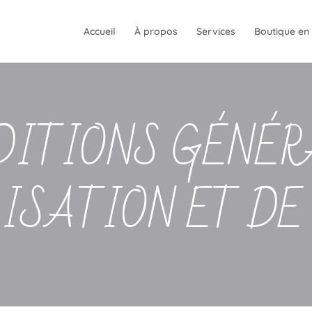
Accueil
À propos
Services
Boutique en 
DITIONS GÉNÉR
LISATION ET DE